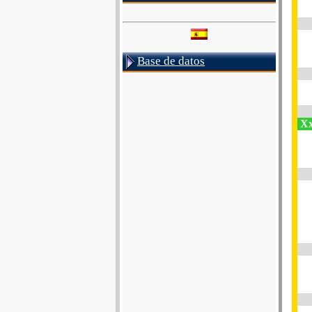
Base de datos
Xx