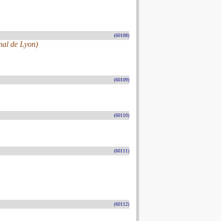
(60108)
nal de Lyon)
(60109)
(60110)
(60111)
(60112)