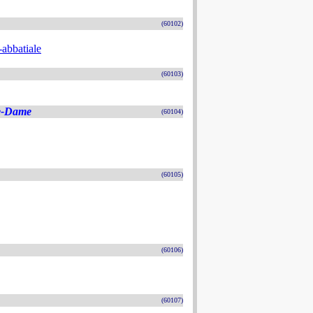
(60102)
-abbatiale
(60103)
re-Dame
(60104)
(60105)
(60106)
(60107)