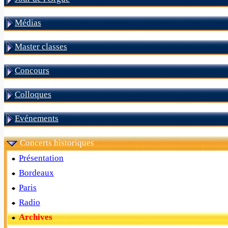
Médias
Master classes
Concours
Colloques
Evénements
Concerts historiques
Présentation
Bordeaux
Paris
Radio
Archives