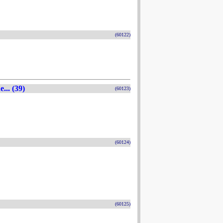
(60122)
.. (39)
(60123)
(60124)
(60125)