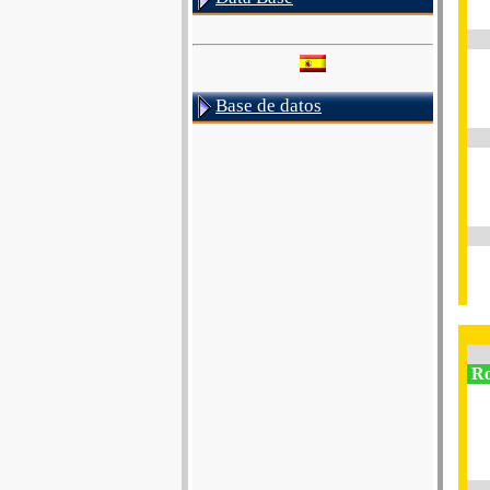
Base de datos
Ro