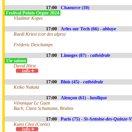
17:00
Chaource (10)
Festival Points Orgue 2024
Vladimir Kopec
17:00
Arles sur Tech (66) -
abbaye
Ruedi Kriesi (cor des alpes)
Fréderic Deschamps
17:00
Limoges (87) -
cathédrale
15e saison
David Hirst
17:00
Blois (45) -
cathédrale
Keiko Nakata
17:00
Alençon (61) -
basilique
Véronique Le Guen
Bach, Clara Schumann, Bruhns
17:00
Paris (75) -
St-Antoine-des-Quinze-V
Kumi Choi (Corée)