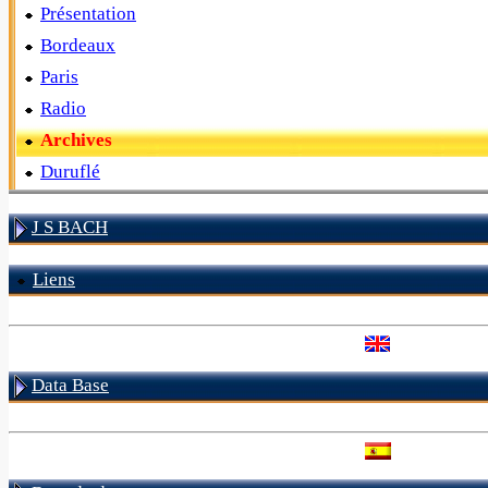
Présentation
Bordeaux
Paris
Radio
Archives
Duruflé
J S BACH
Liens
Data Base