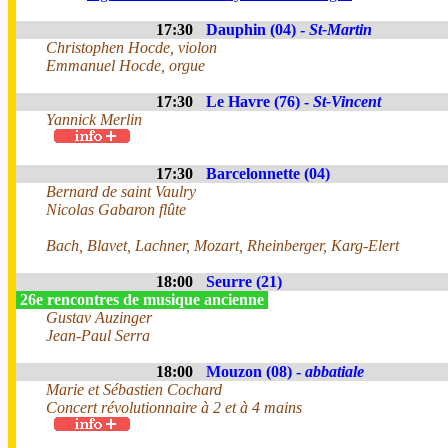
17:30
Dauphin (04) -
St-Martin
Christophen Hocde, violon
Emmanuel Hocde, orgue
17:30
Le Havre (76) -
St-Vincent
Yannick Merlin
17:30
Barcelonnette (04)
Bernard de saint Vaulry
Nicolas Gabaron flûte
Bach, Blavet, Lachner, Mozart, Rheinberger, Karg-Elert
18:00
Seurre (21)
26e rencontres de musique ancienne
Gustav Auzinger
Jean-Paul Serra
18:00
Mouzon (08) -
abbatiale
Marie et Sébastien Cochard
Concert révolutionnaire à 2 et à 4 mains