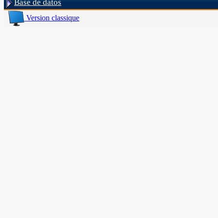
Base de datos
Version classique