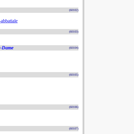
(60102)
-abbatiale
(60103)
re-Dame
(60104)
(60105)
(60106)
(60107)