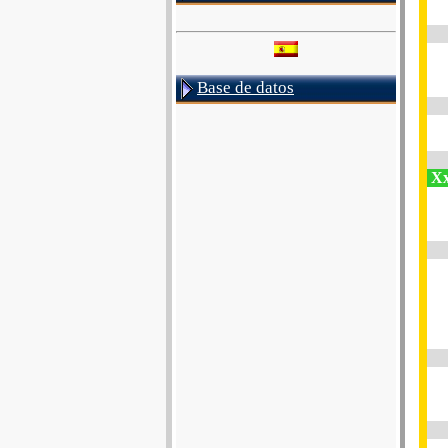
Base de datos
Xx