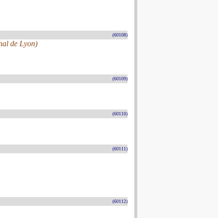
(60108)
nal de Lyon)
(60109)
(60110)
(60111)
(60112)