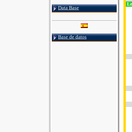
Le
Data Base
Base de datos