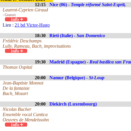
12:15
Nice (06) -
Temple réformé Saint-Esprit,
Laurent-Cyprien Giraud
- Gratuit
Lien :
21 bd Victor-Hugo
18:30
Rieti (Italie) -
San Domenico
Frédéric Deschamps
Lully, Rameau, Bach, improvisations
19:30
Madrid (Espagne) -
Real basilica san Fra
Thomas Ospital
20:00
Namur (Belgique) -
St-Loup
Jean-Baptiste Monnot
De la fantaisie
Bach, Mozart
20:00
Diekirch (Luxembourg)
Nicolas Bucher
Ensemble vocal Cantica
Oeuvres de Mendelssohn