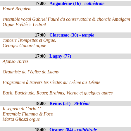
17:00
Angoulême (16) -
cathédrale
Fauré Requiem
ensemble vocal Gabriel Fauré du conservatoire & chorale Amalgam' 
Orgue Frédéric Ledroit
17:00
Clarensac (30) -
temple
concert Trompettes et Orgue.
Georges Gabarel orgue
17:00
Lagny (77)
Afonso Torres
Organiste de l’église de Lagny
Programme à travers les siècles du 17ème au 19ème
Bach, Buxtehude, Reger, Brahms, Vierne et quelques autres
18:00
Reims (51) -
St-Rémi
Il segreto di Carlo G.
Ensemble Fiamma & Foco
Marta Gliozzi orgue
18:00
Orange (84) -
cathédrale