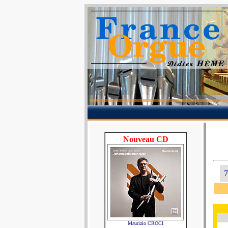
Nouveau CD
7
Maurizio CROCI