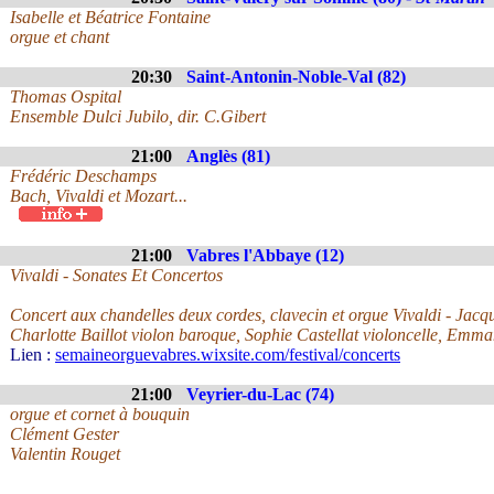
Isabelle et Béatrice Fontaine
orgue et chant
20:30
Saint-Antonin-Noble-Val (82)
Thomas Ospital
Ensemble Dulci Jubilo, dir. C.Gibert
21:00
Anglès (81)
Frédéric Deschamps
Bach, Vivaldi et Mozart...
21:00
Vabres l'Abbaye (12)
Vivaldi - Sonates Et Concertos
Concert aux chandelles deux cordes, clavecin et orgue Vivaldi - Jacqu
Charlotte Baillot violon baroque, Sophie Castellat violoncelle, Emm
Lien :
semaineorguevabres.wixsite.com/festival/concerts
21:00
Veyrier-du-Lac (74)
orgue et cornet à bouquin
Clément Gester
Valentin Rouget