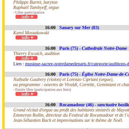
Philippe Barret, baryton
Raphaël Tambyeff, orgue
- Libre participation
16:00
Sanary sur Mer (83)
Karol Mossakowski
16:00
Paris (75) -
Cathedrale Notre-Dame
Thierry Escaich, audition
Lien :
musique-sacree-notredamedeparis.fr/categorie/auditions
16:00
Paris (75) -
Église Notre-Dame-de-C
Nathalie Gaubery (violon) et Lorenzo Cipriani (orgue),
au programme : oeuvres de Vivaldi, Corrette, Geminiani et chan
- Entrée libre (participation aux frais)
16:00
Rocamadour (46) -
sanctuaire basil
Grand récital d'orgue au profit des habitants sinistrés de Mayott
Emmeran Rollin, directeur du Festival de Rocamadour et de l’a
Jean-Sébastien Bach et improvisations sur le thème de Noël.