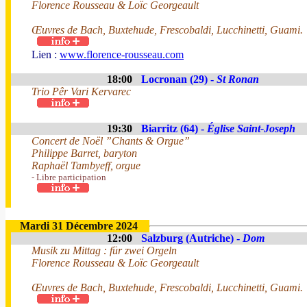
Florence Rousseau & Loïc Georgeault
Œuvres de Bach, Buxtehude, Frescobaldi, Lucchinetti, Guami.
Lien :
www.florence-rousseau.com
18:00
Locronan (29) -
St Ronan
Trio Pêr Vari Kervarec
19:30
Biarritz (64) -
Église Saint-Joseph
Concert de Noël ”Chants & Orgue”
Philippe Barret, baryton
Raphaël Tambyeff, orgue
- Libre participation
Mardi 31 Décembre 2024
12:00
Salzburg (Autriche) -
Dom
Musik zu Mittag : für zwei Orgeln
Florence Rousseau & Loïc Georgeault
Œuvres de Bach, Buxtehude, Frescobaldi, Lucchinetti, Guami.