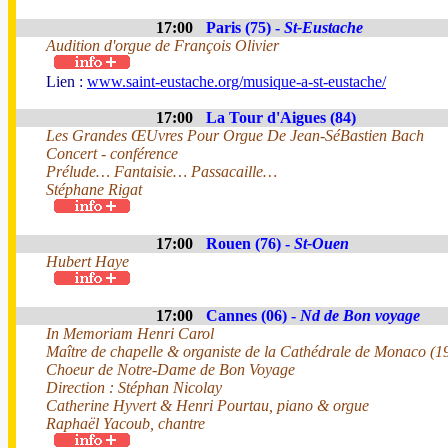
17:00
Paris (75) -
St-Eustache
Audition d'orgue de François Olivier
Lien :
www.saint-eustache.org/musique-a-st-eustache/
17:00
La Tour d'Aigues (84)
Les Grandes ŒUvres Pour Orgue De Jean-SéBastien Bach
Concert - conférence
Prélude… Fantaisie… Passacaille…
Stéphane Rigat
17:00
Rouen (76) -
St-Ouen
Hubert Haye
17:00
Cannes (06) -
Nd de Bon voyage
In Memoriam Henri Carol
Maître de chapelle & organiste de la Cathédrale de Monaco (
Choeur de Notre-Dame de Bon Voyage
Direction : Stéphan Nicolay
Catherine Hyvert & Henri Pourtau, piano & orgue
Raphaël Yacoub, chantre