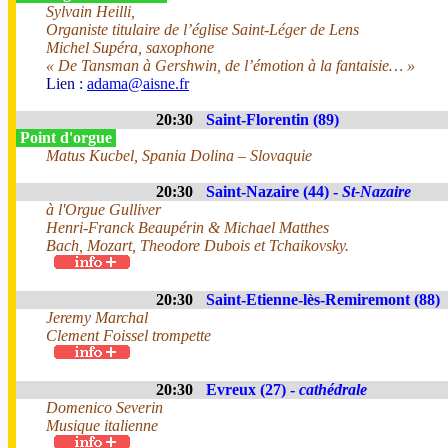
Sylvain Heilli,
Organiste titulaire de l’église Saint-Léger de Lens
Michel Supéra, saxophone
« De Tansman à Gershwin, de l’émotion à la fantaisie… »
Lien :
adama@aisne.fr
20:30
Saint-Florentin (89)
Point d'orgue
Matus Kucbel, Spania Dolina – Slovaquie
20:30
Saint-Nazaire (44) -
St-Nazaire
à l'Orgue Gulliver
Henri-Franck Beaupérin & Michael Matthes
Bach, Mozart, Theodore Dubois et Tchaikovsky.
20:30
Saint-Etienne-lès-Remiremont (88)
Jeremy Marchal
Clement Foissel trompette
20:30
Evreux (27) -
cathédrale
Domenico Severin
Musique italienne