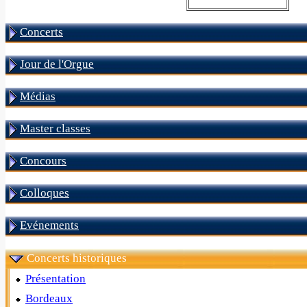
Concerts
Jour de l'Orgue
Médias
Master classes
Concours
Colloques
Evénements
Concerts historiques
Présentation
Bordeaux