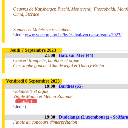
Oeuvres de Kapsberger, Picchi, Monteverdi, Frescobaldi, Monfe
Cima, Storace
Sonnets et Motets sacrés italiens
Lien :
www.voceorgano.be/le-festival-voce-et-organo-2023/
Jeudi 7 Septembre 2023
21:00
Batz sur Mer (44)
Concert trompette, hautbois et orgue
Christophe gauche, Claude legal et Thierry Bréhu
Vendredi 8 Septembre 2023
19:00
Barthes (65)
violoncelle et orgue
Virgile Monin & Mélina Rouquié
Lien :
t
19:30
Dudelange (Luxembourg) -
St-Mart
Finale du concours d'interprétation