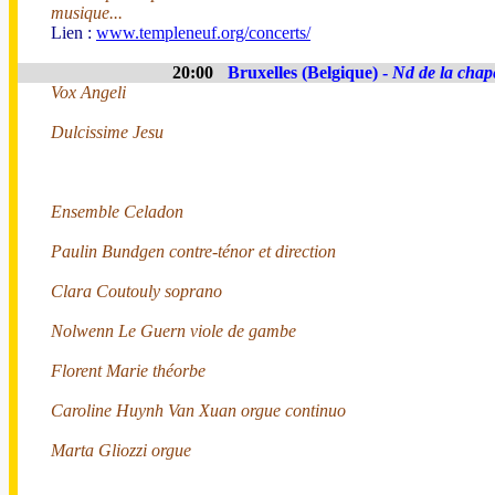
musique...
Lien :
www.templeneuf.org/concerts/
20:00
Bruxelles (Belgique) -
Nd de la chap
Vox Angeli
Dulcissime Jesu
Ensemble Celadon
Paulin Bundgen contre-ténor et direction
Clara Coutouly soprano
Nolwenn Le Guern viole de gambe
Florent Marie théorbe
Caroline Huynh Van Xuan orgue continuo
Marta Gliozzi orgue