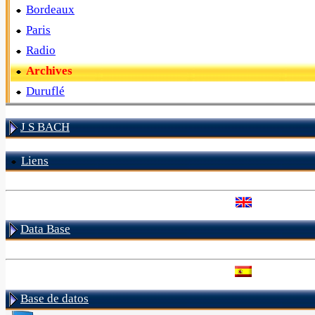
Bordeaux
Paris
Radio
Archives
Duruflé
J S BACH
Liens
Data Base
Base de datos