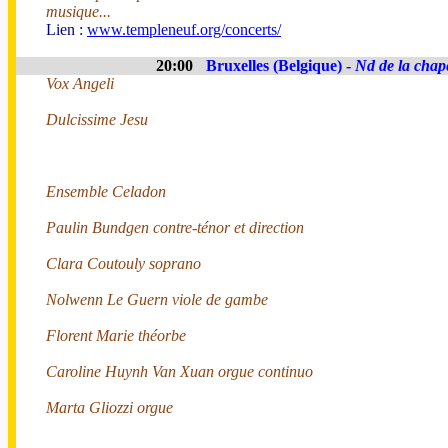
musique...
Lien :
www.templeneuf.org/concerts/
20:00
Bruxelles (Belgique) -
Nd de la chap
Vox Angeli
Dulcissime Jesu
Ensemble Celadon
Paulin Bundgen contre-ténor et direction
Clara Coutouly soprano
Nolwenn Le Guern viole de gambe
Florent Marie théorbe
Caroline Huynh Van Xuan orgue continuo
Marta Gliozzi orgue