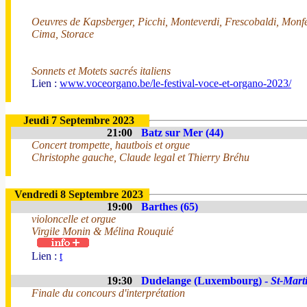
Oeuvres de Kapsberger, Picchi, Monteverdi, Frescobaldi, Monfe
Cima, Storace
Sonnets et Motets sacrés italiens
Lien :
www.voceorgano.be/le-festival-voce-et-organo-2023/
Jeudi 7 Septembre 2023
21:00
Batz sur Mer (44)
Concert trompette, hautbois et orgue
Christophe gauche, Claude legal et Thierry Bréhu
Vendredi 8 Septembre 2023
19:00
Barthes (65)
violoncelle et orgue
Virgile Monin & Mélina Rouquié
Lien :
t
19:30
Dudelange (Luxembourg) -
St-Mart
Finale du concours d'interprétation