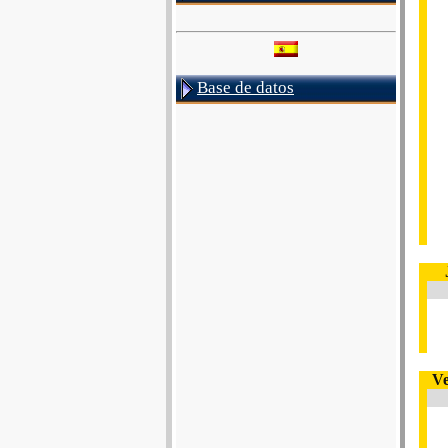
Base de datos
Ve