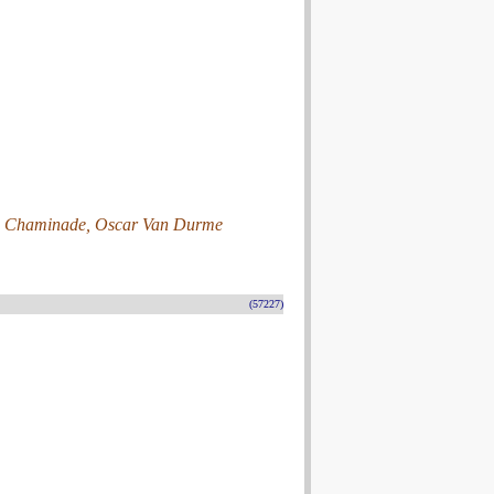
ile Chaminade, Oscar Van Durme
(57227)