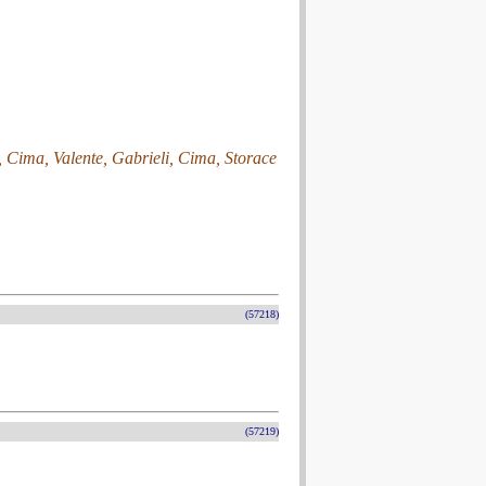
 Cima, Valente, Gabrieli, Cima, Storace
(57218)
(57219)