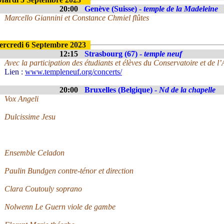
20:00
Genève (Suisse) -
temple de la Madeleine
Marcello Giannini et Constance Chmiel flûtes
rcredi 6 Septembre 2023
12:15
Strasbourg (67) -
temple neuf
Avec la participation des étudiants et élèves du Conservatoire et de 
Lien :
www.templeneuf.org/concerts/
20:00
Bruxelles (Belgique) -
Nd de la chapelle
Vox Angeli
Dulcissime Jesu
Ensemble Celadon
Paulin Bundgen contre-ténor et direction
Clara Coutouly soprano
Nolwenn Le Guern viole de gambe