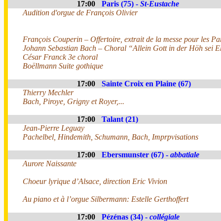
17:00
Paris (75) -
St-Eustache
Audition d'orgue de François Olivier
François Couperin – Offertoire, extrait de la messe pour les Pa
Johann Sebastian Bach – Choral “Allein Gott in der Höh sei 
César Franck 3e choral
Boëllmann Suite gothique
17:00
Sainte Croix en Plaine (67)
Thierry Mechler
Bach, Piroye, Grigny et Royer,...
17:00
Talant (21)
Jean-Pierre Leguay
Pachelbel, Hindemith, Schumann, Bach, Imprpvisations
17:00
Ebersmunster (67) -
abbatiale
Aurore Naissante
Choeur lyrique d’Alsace, direction Eric Vivion
Au piano et à l’orgue Silbermann: Estelle Gerthoffert
17:00
Pézénas (34) -
collégiale