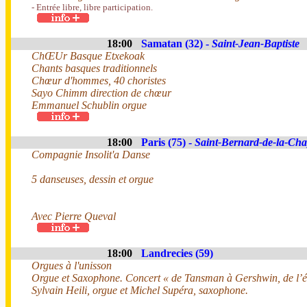
- Entrée libre, libre participation.
18:00
Samatan (32) -
Saint-Jean-Baptiste
ChŒUr Basque Etxekoak
Chants basques traditionnels
Chœur d'hommes, 40 choristes
Sayo Chimm direction de chœur
Emmanuel Schublin orgue
18:00
Paris (75) -
Saint-Bernard-de-la-Cha
Compagnie Insolit'a Danse
5 danseuses, dessin et orgue
Avec Pierre Queval
18:00
Landrecies (59)
Orgues à l'unisson
Orgue et Saxophone. Concert « de Tansman à Gershwin, de l’é
Sylvain Heili, orgue et Michel Supéra, saxophone.