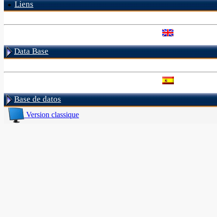
Liens
Data Base
Base de datos
Version classique