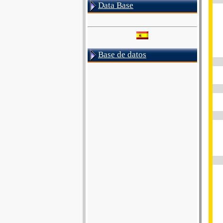
Data Base
Base de datos