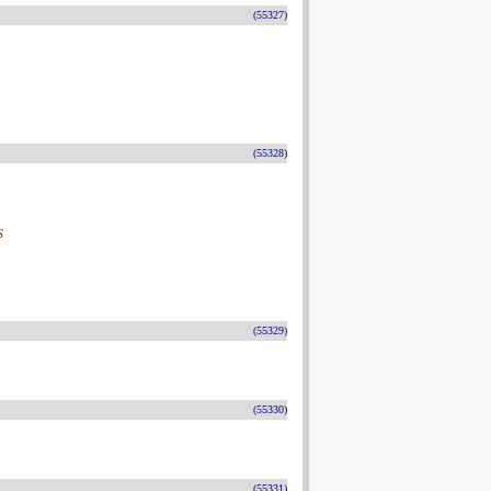
(55327)
(55328)
s
(55329)
(55330)
(55331)