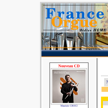
Nouveau CD
7
Maurizio CROCI