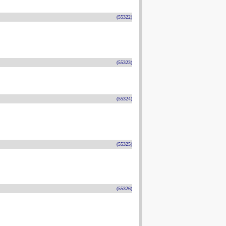
(55322)
(55323)
(55324)
(55325)
(55326)