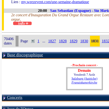
Lien :
my.weezevent.com/une-semaine-dramatique
20:00
San Sebastian (Espagne) -
Sta Mari
2e concert d'Inauguration Du Grand Orgue Restaure avec Loret
orgue,
70406
Page
1
...
1827
1828
1829
1830
1831
183
dates
Base discographique
- Prochain concert -
Demain
Vendredi 7 Août
Salzburg (Autriche)
Franziskanerkirche
Concerts
Jour de l'Orgue