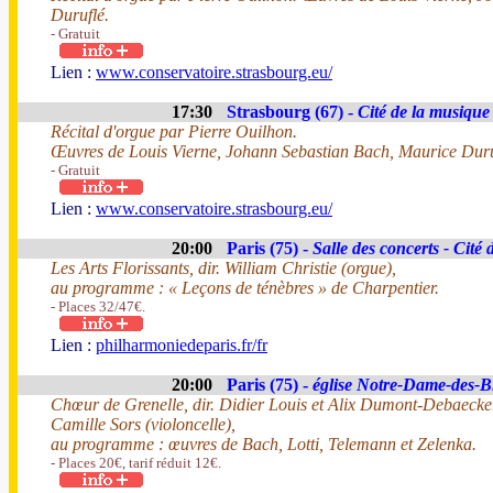
Duruflé.
- Gratuit
Lien :
www.conservatoire.strasbourg.eu/
17:30
Strasbourg (67) -
Cité de la musique 
Récital d'orgue par Pierre Ouilhon.
Œuvres de Louis Vierne, Johann Sebastian Bach, Maurice Duru
- Gratuit
Lien :
www.conservatoire.strasbourg.eu/
20:00
Paris (75) -
Salle des concerts - Cit
Les Arts Florissants, dir. William Christie (orgue),
au programme : « Leçons de ténèbres » de Charpentier.
- Places 32/47€.
Lien :
philharmoniedeparis.fr/fr
20:00
Paris (75) -
église Notre-Dame-des-
Chœur de Grenelle, dir. Didier Louis et Alix Dumont-Debaeck
Camille Sors (violoncelle),
au programme : œuvres de Bach, Lotti, Telemann et Zelenka.
- Places 20€, tarif réduit 12€.