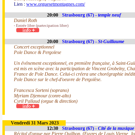
Lien :
www.orguesetmontagnes.com/
20:00
Strasbourg (67) -
temple neuf
Daniel Roth
- Entrée libre (partecipation libre)
20:00
Strasbourg (67) -
St-Guillaume
Concert exceptionnel
Pole Dance & Pergolese
Un événement exceptionnel, en première française, à Saint-Gui
est mis en scène avec la participation de Vincent Grobelny, 
France de Pole Dance. Celui-ci créera une chorégraphie inédite
Pole Dance sur le chef-d'oeuvre de Pergolèse.
Francesca Sorteni (soprano)
Myriam Djemour (conre-alto)
Cyril Pallaud (orgue & direction)
Vendredi 31 Mars 2023
12:30
Strasbourg (67) -
Cité de la musique 
Récital d'orgue par Pierre Ouilhon. Œuvres de Louis Vierne, 