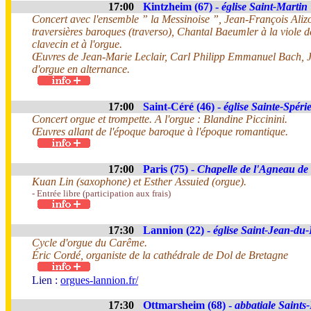
17:00
Kintzheim (67) -
église Saint-Martin
Concert avec l'ensemble ” la Messinoise ”, Jean-François Alizon
traversières baroques (traverso), Chantal Baeumler à la viole 
clavecin et à l'orgue.
Œuvres de Jean-Marie Leclair, Carl Philipp Emmanuel Bach, 
d'orgue en alternance.
17:00
Saint-Céré (46) -
église Sainte-Spéri
Concert orgue et trompette. A l'orgue : Blandine Piccinini.
Œuvres allant de l'époque baroque à l'époque romantique.
17:00
Paris (75) -
Chapelle de l'Agneau de
Kuan Lin (saxophone) et Esther Assuied (orgue).
- Entrée libre (participation aux frais)
17:30
Lannion (22) -
église Saint-Jean-du
Cycle d'orgue du Carême.
Éric Cordé, organiste de la cathédrale de Dol de Bretagne
Lien :
orgues-lannion.fr/
17:30
Ottmarsheim (68) -
abbatiale Saints-