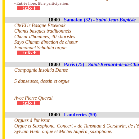
- Entrée libre, libre participation.
18:00
Samatan (32) -
Saint-Jean-Baptiste
ChŒUr Basque Etxekoak
Chants basques traditionnels
Chœur d'hommes, 40 choristes
Sayo Chimm direction de chœur
Emmanuel Schublin orgue
18:00
Paris (75) -
Saint-Bernard-de-la-Cha
Compagnie Insolit'a Danse
5 danseuses, dessin et orgue
Avec Pierre Queval
18:00
Landrecies (59)
Orgues à l'unisson
Orgue et Saxophone. Concert « de Tansman à Gershwin, de l’é
Sylvain Heili, orgue et Michel Supéra, saxophone.