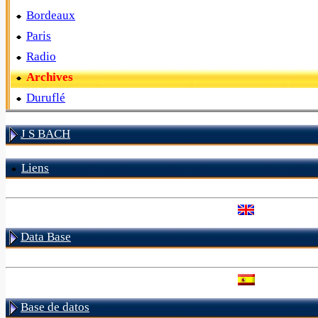
Bordeaux
Paris
Radio
Archives
Duruflé
J S BACH
Liens
Data Base
Base de datos