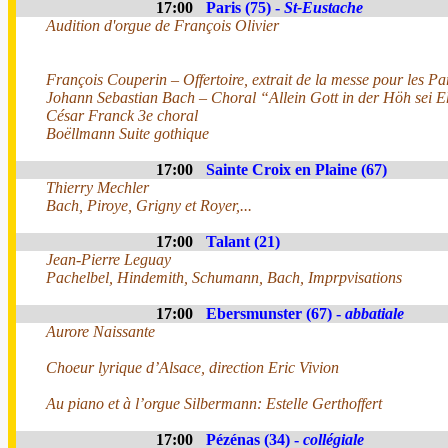
17:00
Paris (75) -
St-Eustache
Audition d'orgue de François Olivier
François Couperin – Offertoire, extrait de la messe pour les Pa
Johann Sebastian Bach – Choral “Allein Gott in der Höh sei 
César Franck 3e choral
Boëllmann Suite gothique
17:00
Sainte Croix en Plaine (67)
Thierry Mechler
Bach, Piroye, Grigny et Royer,...
17:00
Talant (21)
Jean-Pierre Leguay
Pachelbel, Hindemith, Schumann, Bach, Imprpvisations
17:00
Ebersmunster (67) -
abbatiale
Aurore Naissante
Choeur lyrique d’Alsace, direction Eric Vivion
Au piano et à l’orgue Silbermann: Estelle Gerthoffert
17:00
Pézénas (34) -
collégiale