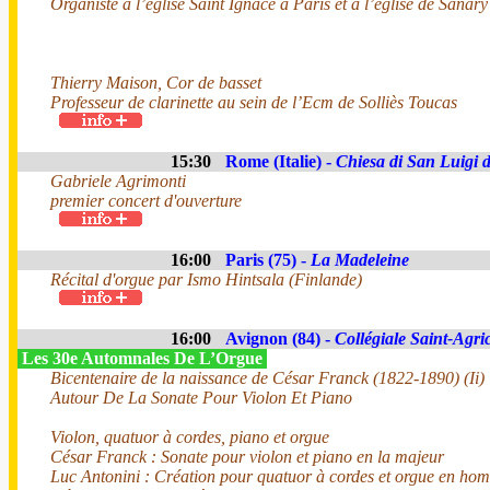
Organiste à l’église Saint Ignace à Paris et à l’église de Sana
Thierry Maison, Cor de basset
Professeur de clarinette au sein de l’Ecm de Solliès Toucas
15:30
Rome (Italie) -
Chiesa di San Luigi d
Gabriele Agrimonti
premier concert d'ouverture
16:00
Paris (75) -
La Madeleine
Récital d'orgue par Ismo Hintsala (Finlande)
16:00
Avignon (84) -
Collégiale Saint-Agri
Les 30e Automnales De L’Orgue
Bicentenaire de la naissance de César Franck (1822-1890) (Ii)
Autour De La Sonate Pour Violon Et Piano
Violon, quatuor à cordes, piano et orgue
César Franck : Sonate pour violon et piano en la majeur
Luc Antonini : Création pour quatuor à cordes et orgue en h