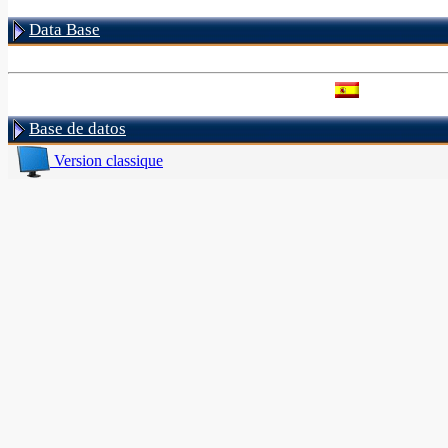
Data Base
Base de datos
Version classique