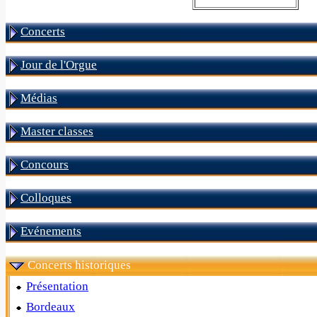
Concerts
Jour de l'Orgue
Médias
Master classes
Concours
Colloques
Evénements
Concerts historiques
Présentation
Bordeaux