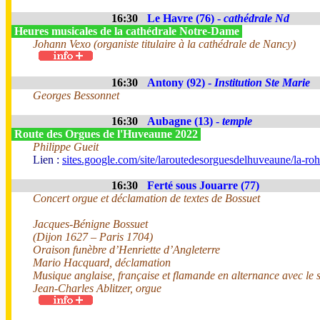
16:30
Le Havre (76) -
cathédrale Nd
Heures musicales de la cathédrale Notre-Dame
Johann Vexo (organiste titulaire à la cathédrale de Nancy)
16:30
Antony (92) -
Institution Ste Marie
Georges Bessonnet
16:30
Aubagne (13) -
temple
Route des Orgues de l'Huveaune 2022
Philippe Gueit
Lien :
sites.google.com/site/laroutedesorguesdelhuveaune/la-roh
16:30
Ferté sous Jouarre (77)
Concert orgue et déclamation de textes de Bossuet
Jacques-Bénigne Bossuet
(Dijon 1627 – Paris 1704)
Oraison funèbre d’Henriette d’Angleterre
Mario Hacquard, déclamation
Musique anglaise, française et flamande en alternance avec le
Jean-Charles Ablitzer, orgue