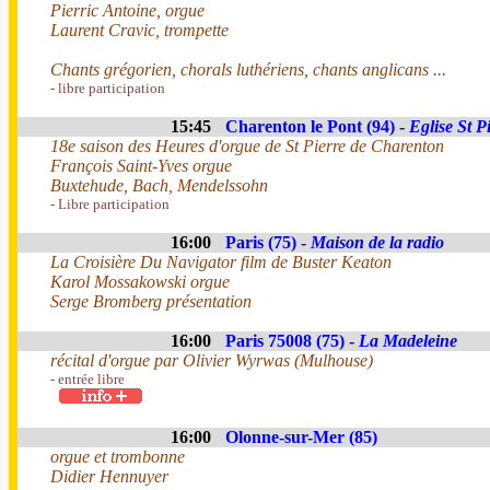
Pierric Antoine, orgue
Laurent Cravic, trompette
Chants grégorien, chorals luthériens, chants anglicans ...
- libre participation
15:45
Charenton le Pont (94) -
Eglise St P
18e saison des Heures d'orgue de St Pierre de Charenton
François Saint-Yves orgue
Buxtehude, Bach, Mendelssohn
- Libre participation
16:00
Paris (75) -
Maison de la radio
La Croisière Du Navigator film de Buster Keaton
Karol Mossakowski orgue
Serge Bromberg présentation
16:00
Paris 75008 (75) -
La Madeleine
récital d'orgue par Olivier Wyrwas (Mulhouse)
- entrée libre
16:00
Olonne-sur-Mer (85)
orgue et trombonne
Didier Hennuyer