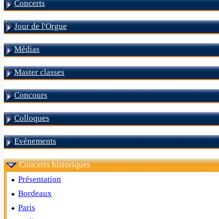
Concerts
Jour de l'Orgue
Médias
Master classes
Concours
Colloques
Evénements
Concerts historiques
Présentation
Bordeaux
Paris