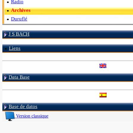
Radio
Archives
Duruflé
J S BACH
Liens
Data Base
Base de datos
Version classique