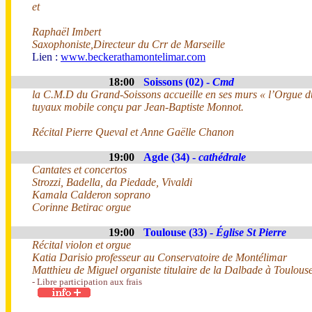
et
Raphaël Imbert
Saxophoniste,Directeur du Crr de Marseille
Lien :
www.beckerathamontelimar.com
18:00
Soissons (02) -
Cmd
la C.M.D du Grand-Soissons accueille en ses murs « l’Orgue d
tuyaux mobile conçu par Jean-Baptiste Monnot.
Récital Pierre Queval et Anne Gaëlle Chanon
19:00
Agde (34) -
cathédrale
Cantates et concertos
Strozzi, Badella, da Piedade, Vivaldi
Kamala Calderon soprano
Corinne Betirac orgue
19:00
Toulouse (33) -
Église St Pierre
Récital violon et orgue
Katia Darisio professeur au Conservatoire de Montélimar
Matthieu de Miguel organiste titulaire de la Dalbade à Toulous
- Libre participation aux frais