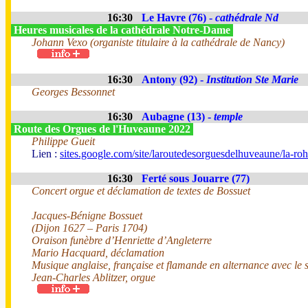
16:30
Le Havre (76) -
cathédrale Nd
Heures musicales de la cathédrale Notre-Dame
Johann Vexo (organiste titulaire à la cathédrale de Nancy)
16:30
Antony (92) -
Institution Ste Marie
Georges Bessonnet
16:30
Aubagne (13) -
temple
Route des Orgues de l'Huveaune 2022
Philippe Gueit
Lien :
sites.google.com/site/laroutedesorguesdelhuveaune/la-roh
16:30
Ferté sous Jouarre (77)
Concert orgue et déclamation de textes de Bossuet
Jacques-Bénigne Bossuet
(Dijon 1627 – Paris 1704)
Oraison funèbre d’Henriette d’Angleterre
Mario Hacquard, déclamation
Musique anglaise, française et flamande en alternance avec le
Jean-Charles Ablitzer, orgue