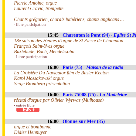
Pierric Antoine, orgue
Laurent Cravic, trompette
Chants grégorien, chorals luthériens, chants anglicans ...
- libre participation
15:45
Charenton le Pont (94) -
Eglise St P
18e saison des Heures d'orgue de St Pierre de Charenton
François Saint-Yves orgue
Buxtehude, Bach, Mendelssohn
- Libre participation
16:00
Paris (75) -
Maison de la radio
La Croisière Du Navigator film de Buster Keaton
Karol Mossakowski orgue
Serge Bromberg présentation
16:00
Paris 75008 (75) -
La Madeleine
récital d'orgue par Olivier Wyrwas (Mulhouse)
- entrée libre
16:00
Olonne-sur-Mer (85)
orgue et trombonne
Didier Hennuyer