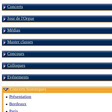
Concerts
Jour de l'Orgue
Médias
Master classes
Concours
Colloques
Evénements
Concerts historiques
Présentation
Bordeaux
Paris