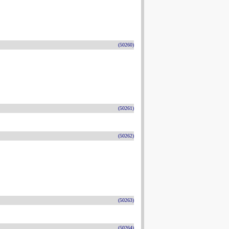
(50260)
(50261)
(50262)
(50263)
(50264)