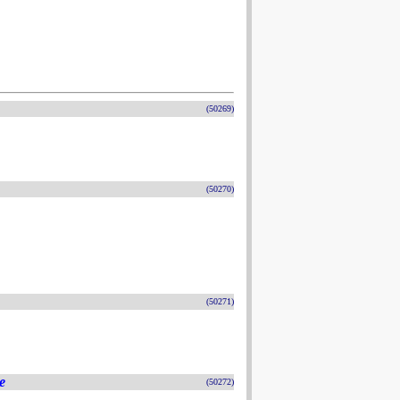
(50269)
(50270)
(50271)
e
(50272)