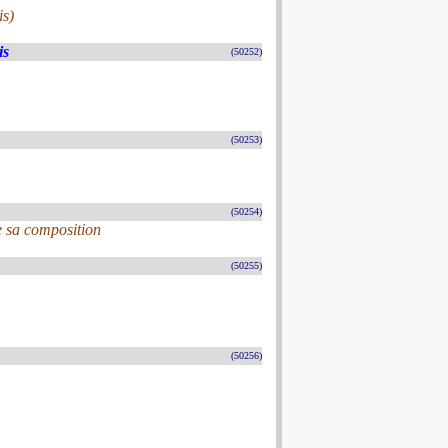
is)
is
(50252)
(50253)
(50254)
e sa composition
(50255)
(50256)