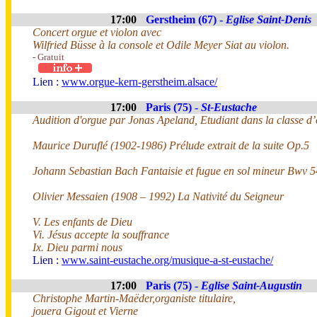
17:00
Gerstheim (67) -
Eglise Saint-Denis
Concert orgue et violon avec
Wilfried Büsse à la console et Odile Meyer Siat au violon.
- Gratuit
Lien :
www.orgue-kern-gerstheim.alsace/
17:00
Paris (75) -
St-Eustache
Audition d'orgue par Jonas Apeland, Etudiant dans la classe 
Maurice Duruflé (1902-1986) Prélude extrait de la suite Op.5
Johann Sebastian Bach Fantaisie et fugue en sol mineur Bwv 
Olivier Messaien (1908 – 1992) La Nativité du Seigneur
V. Les enfants de Dieu
Vi. Jésus accepte la souffrance
Ix. Dieu parmi nous
Lien :
www.saint-eustache.org/musique-a-st-eustache/
17:00
Paris (75) -
Eglise Saint-Augustin
Christophe Martin-Maëder,organiste titulaire,
jouera Gigout et Vierne