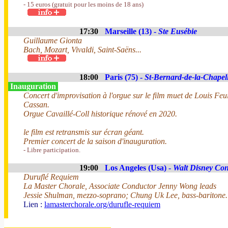
- 15 euros (gratuit pour les moins de 18 ans)
17:30
Marseille (13) -
Ste Eusébie
Guillaume Gionta
Bach, Mozart, Vivaldi, Saint-Saëns...
18:00
Paris (75) -
St-Bernard-de-la-Chapel
Inauguration
Concert d'improvisation à l'orgue sur le film muet de Louis Feu
Cassan.
Orgue Cavaillé-Coll historique rénové en 2020.
le film est retransmis sur écran géant.
Premier concert de la saison d'inauguration.
- Libre participation.
19:00
Los Angeles (Usa) -
Walt Disney Con
Duruflé Requiem
La Master Chorale, Associate Conductor Jenny Wong leads
Jessie Shulman, mezzo-soprano; Chung Uk Lee, bass-baritone.
Lien :
lamasterchorale.org/durufle-requiem