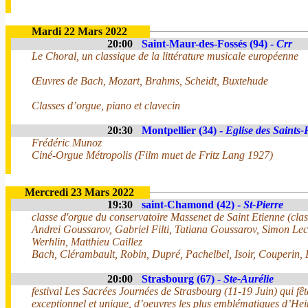
Mardi 22 Mars 2022
20:00
Saint-Maur-des-Fossés (94) -
Crr
Le Choral, un classique de la littérature musicale européenne
Œuvres de Bach, Mozart, Brahms, Scheidt, Buxtehude
Classes d’orgue, piano et clavecin
20:30
Montpellier (34) -
Eglise des Saints-
Frédéric Munoz
Ciné-Orgue Métropolis (Film muet de Fritz Lang 1927)
Mercredi 23 Mars 2022
19:30
saint-Chamond (42) -
St-Pierre
classe d'orgue du conservatoire Massenet de Saint Etienne (class
Andrei Goussarov, Gabriel Filti, Tatiana Goussarov, Simon Le
Werhlin, Matthieu Caillez
Bach, Clérambault, Robin, Dupré, Pachelbel, Isoir, Couperin, 
20:00
Strasbourg (67) -
Ste-Aurélie
festival Les Sacrées Journées de Strasbourg (11-19 Juin) qui fê
exceptionnel et unique, d’oeuvres les plus emblématiques d’Hei