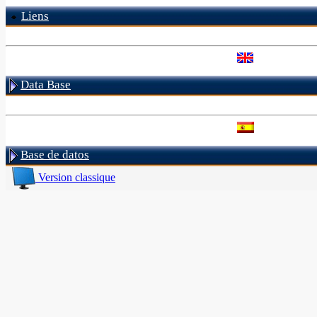
Liens
Data Base
Base de datos
Version classique