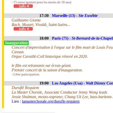
- 15 euros (gratuit pour les moins de 18 ans)
17:30
Marseille (13) -
Ste Eusébie
Guillaume Gionta
Bach, Mozart, Vivaldi, Saint-Saëns...
18:00
Paris (75) -
St-Bernard-de-la-Chapel
Inauguration
Concert d'improvisation à l'orgue sur le film muet de Louis Feu
Cassan.
Orgue Cavaillé-Coll historique rénové en 2020.
le film est retransmis sur écran géant.
Premier concert de la saison d'inauguration.
- Libre participation.
19:00
Los Angeles (Usa) -
Walt Disney Con
Duruflé Requiem
La Master Chorale, Associate Conductor Jenny Wong leads
Jessie Shulman, mezzo-soprano; Chung Uk Lee, bass-baritone.
Lien :
lamasterchorale.org/durufle-requiem