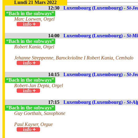
Lundi 21 Mars 2022
12:30
Luxembourg (Luxembourg) -
St-Je
“Bach in the subways”
Marc Loewen, Orgel
14:00
Luxembourg (Luxembourg) -
St-Mi
“Bach in the subways”
Robert Kania, Orgel
Jehanne Streppenne, Barockvioline I Robert Kania, Cembalo
14:15
Luxembourg (Luxembourg) -
St-Je
“Bach in the subways”
Robert-Jan Depta, Orgel
17:15
Luxembourg (Luxembourg) -
St-Al
“Bach in the subways”
Guy Goethals, Saxophone
Paul Kayser, Orgue