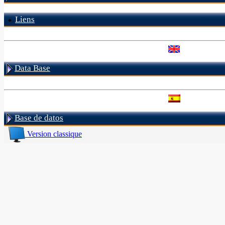
Liens
Data Base
Base de datos
Version classique