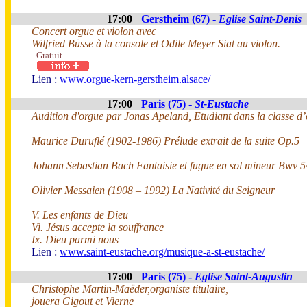
17:00
Gerstheim (67) -
Eglise Saint-Denis
Concert orgue et violon avec
Wilfried Büsse à la console et Odile Meyer Siat au violon.
- Gratuit
Lien :
www.orgue-kern-gerstheim.alsace/
17:00
Paris (75) -
St-Eustache
Audition d'orgue par Jonas Apeland, Etudiant dans la classe 
Maurice Duruflé (1902-1986) Prélude extrait de la suite Op.5
Johann Sebastian Bach Fantaisie et fugue en sol mineur Bwv 
Olivier Messaien (1908 – 1992) La Nativité du Seigneur
V. Les enfants de Dieu
Vi. Jésus accepte la souffrance
Ix. Dieu parmi nous
Lien :
www.saint-eustache.org/musique-a-st-eustache/
17:00
Paris (75) -
Eglise Saint-Augustin
Christophe Martin-Maëder,organiste titulaire,
jouera Gigout et Vierne