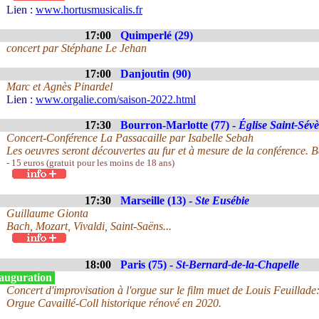
Lien :
www.hortusmusicalis.fr
17:00
Quimperlé (29)
concert par Stéphane Le Jehan
17:00
Danjoutin (90)
Marc et Agnès Pinardel
Lien :
www.orgalie.com/saison-2022.html
17:30
Bourron-Marlotte (77) -
Église Saint-Sévè
Concert-Conférence La Passacaille par Isabelle Sebah
Les oeuvres seront découvertes au fur et à mesure de la conférence. 
- 15 euros (gratuit pour les moins de 18 ans)
17:30
Marseille (13) -
Ste Eusébie
Guillaume Gionta
Bach, Mozart, Vivaldi, Saint-Saëns...
18:00
Paris (75) -
St-Bernard-de-la-Chapelle
auguration
Concert d'improvisation à l'orgue sur le film muet de Louis Feuillade
Orgue Cavaillé-Coll historique rénové en 2020.