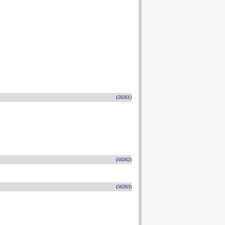
(50261)
(50262)
(50263)