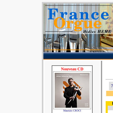
Nouveau CD
7
Maurizio CROCI