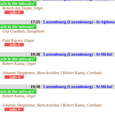
ach in the subways”
Robert-Jan Depta, Orgel
17:15
Luxembourg (Luxembourg) -
St-Alphons
ach in the subways”
Guy Goethals, Saxophone
Paul Kayser, Orgue
19:30
Luxembourg (Luxembourg) -
St-Michel
ach in the subways”
Robert Kania, Orgel
Jehanne Streppenne, Barockvioline I Robert Kania, Cembalo
19:30
Luxembourg (Luxembourg) -
St-Michel
ach in the subways”
Robert Kania, Orgel
Jehanne Streppenne, Barockvioline I Robert Kania, Cembalo