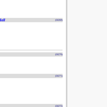
Hall
(50269)
(50270)
(50271)
(50272)