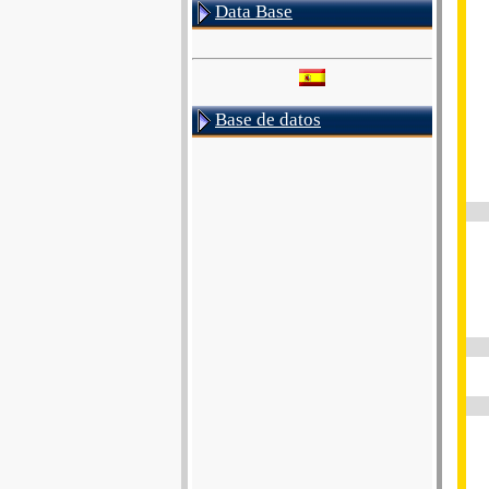
Data Base
Base de datos