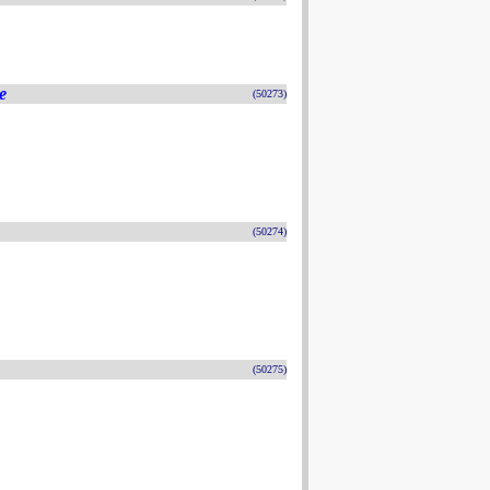
e
(50273)
(50274)
(50275)