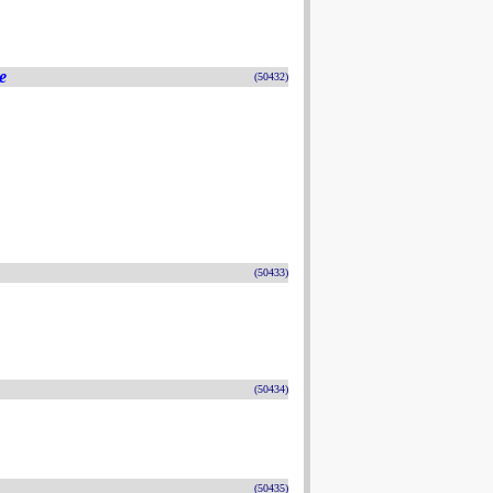
e
(50432)
(50433)
(50434)
(50435)