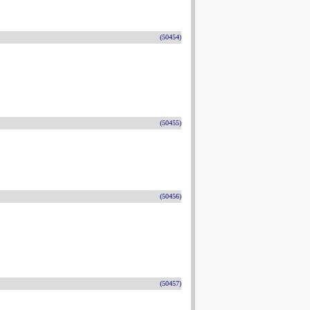
(50454)
(50455)
(50456)
(50457)