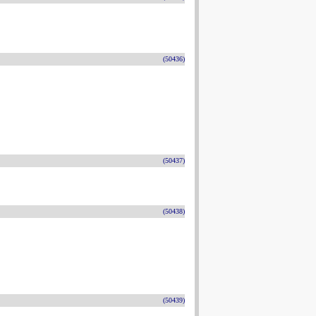
(50436)
(50437)
(50438)
(50439)