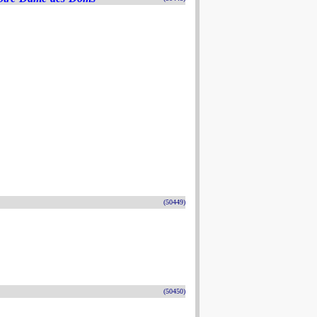
(50449)
(50450)