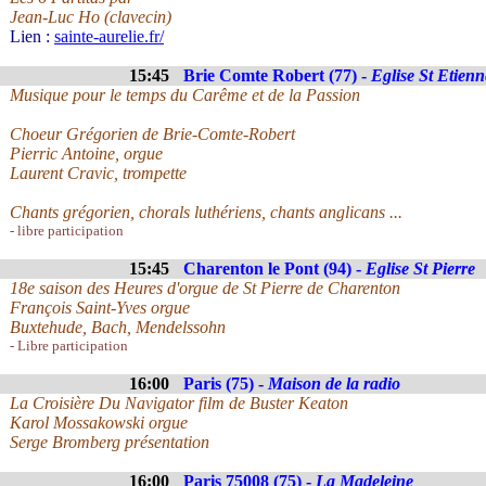
Jean-Luc Ho (clavecin)
Lien :
sainte-aurelie.fr/
15:45
Brie Comte Robert (77) -
Eglise St Etienn
Musique pour le temps du Carême et de la Passion
Choeur Grégorien de Brie-Comte-Robert
Pierric Antoine, orgue
Laurent Cravic, trompette
Chants grégorien, chorals luthériens, chants anglicans ...
- libre participation
15:45
Charenton le Pont (94) -
Eglise St Pierre
18e saison des Heures d'orgue de St Pierre de Charenton
François Saint-Yves orgue
Buxtehude, Bach, Mendelssohn
- Libre participation
16:00
Paris (75) -
Maison de la radio
La Croisière Du Navigator film de Buster Keaton
Karol Mossakowski orgue
Serge Bromberg présentation
16:00
Paris 75008 (75) -
La Madeleine