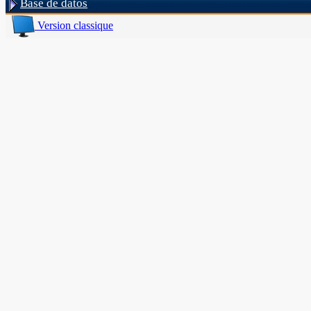
Base de datos
Version classique