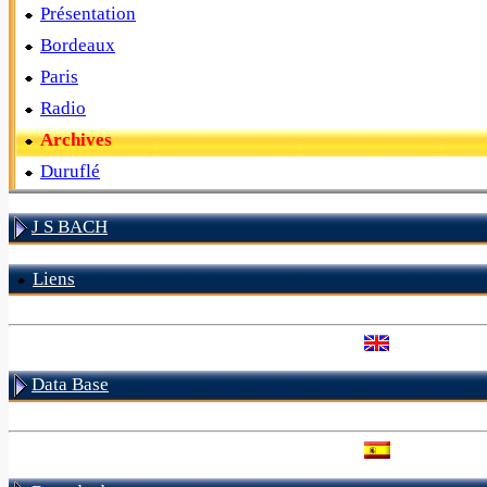
Présentation
Bordeaux
Paris
Radio
Archives
Duruflé
J S BACH
Liens
Data Base