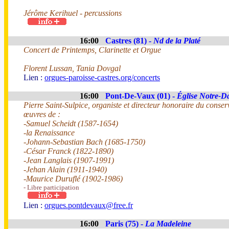
Jérôme Kerihuel - percussions
16:00
Castres (81) -
Nd de la Platé
Concert de Printemps, Clarinette et Orgue
Florent Lussan, Tania Dovgal
Lien :
orgues-paroisse-castres.org/concerts
16:00
Pont-De-Vaux (01) -
Église Notre-D
Pierre Saint-Sulpice, organiste et directeur honoraire du conse
œuvres de :
-Samuel Scheidt (1587-1654)
-la Renaissance
-Johann-Sebastian Bach (1685-1750)
-César Franck (1822-1890)
-Jean Langlais (1907-1991)
-Jehan Alain (1911-1940)
-Maurice Duruflé (1902-1986)
- Libre participation
Lien :
orgues.pontdevaux@free.fr
16:00
Paris (75) -
La Madeleine