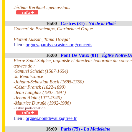
Jérôme Kerihuel - percussions
16:00
Castres (81) -
Nd de la Platé
Concert de Printemps, Clarinette et Orgue
Florent Lussan, Tania Dovgal
Lien :
orgues-paroisse-castres.org/concerts
16:00
Pont-De-Vaux (01) -
Église Notre-D
Pierre Saint-Sulpice, organiste et directeur honoraire du conse
œuvres de :
-Samuel Scheidt (1587-1654)
-la Renaissance
-Johann-Sebastian Bach (1685-1750)
-César Franck (1822-1890)
-Jean Langlais (1907-1991)
-Jehan Alain (1911-1940)
-Maurice Duruflé (1902-1986)
- Libre participation
Lien :
orgues.pontdevaux@free.fr
16:00
Paris (75) -
La Madeleine