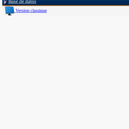
Base de datos
Version classique