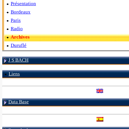
Présentation
Bordeaux
Paris
Radio
Archives
Duruflé
J S BACH
Liens
Data Base