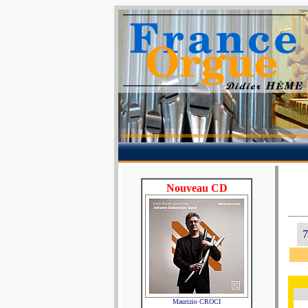
Nouveau CD
7
Maurizio CROCI