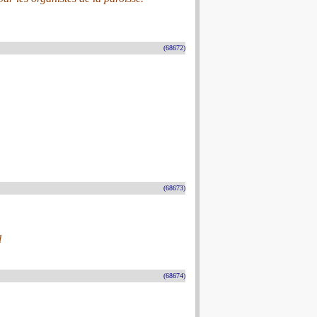
(68672)
(68673)
l
(68674)