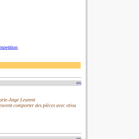
mpetition
(65)
Marie-Ange Leurent
peuvent comporter des pièces avec et/ou
(66)