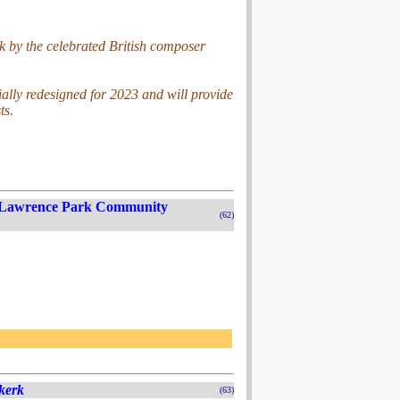
k by the celebrated British composer
ally redesigned for 2023 and will provide
ts.
, Lawrence Park Community
(62)
kerk
(63)