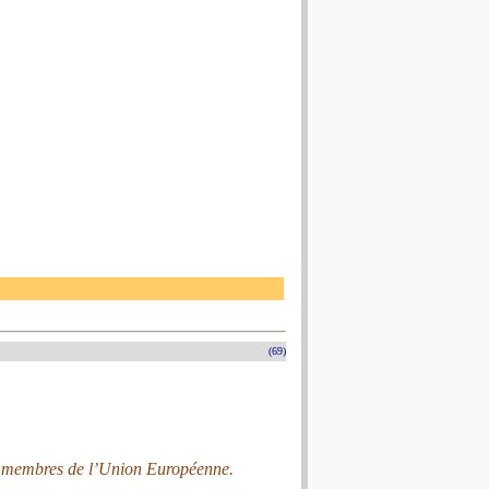
(69)
s membres de l’Union Européenne.