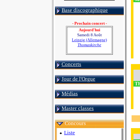
Base discographique
- Prochain concert -
Aujourd'hui
Samedi 8 Août
Leipzig (Allemagne)
Thomaskirche
Concerts
Jour de l'Orgue
Th
Médias
Master classes
Concours
Liste