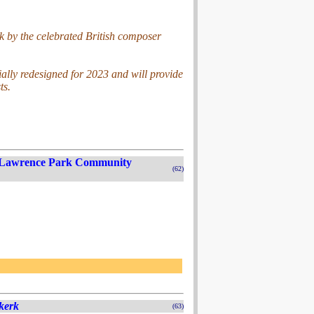
k by the celebrated British composer
ally redesigned for 2023 and will provide
ts.
, Lawrence Park Community
(62)
kerk
(63)