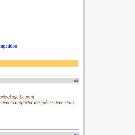
mpetition
(65)
Marie-Ange Leurent
peuvent comporter des pièces avec et/ou
(66)