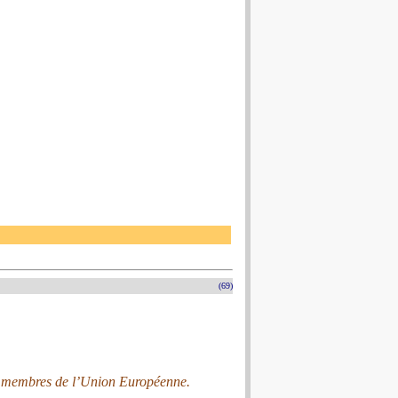
(69)
s membres de l’Union Européenne.