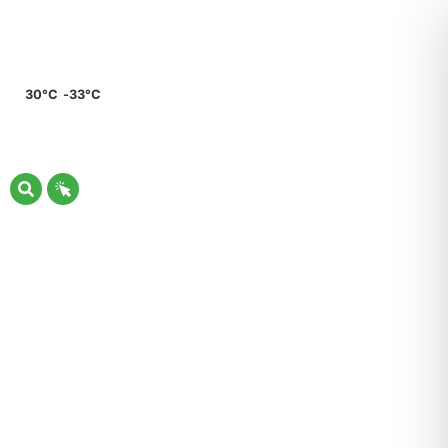
30°C
33°C