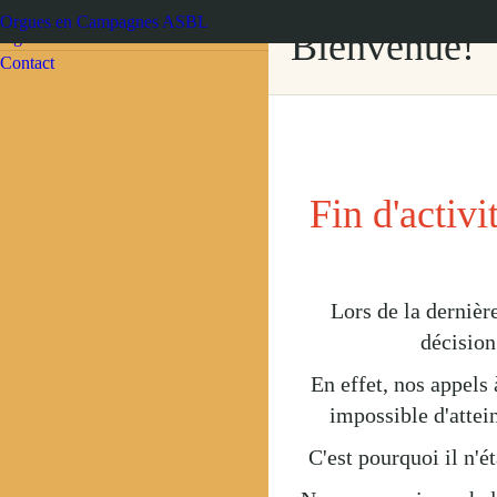
Page d'accueil
Bienvenue!
Agenda
Contact
Fin d'activ
Lors de la dernière
décision 
En effet, nos appels à 
impossible d'attein
C'est pourquoi il n'ét