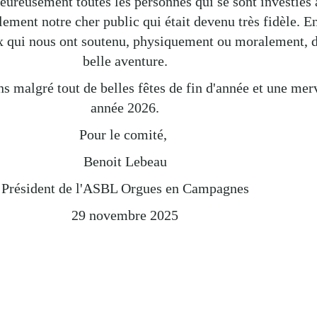
leureusement toutes les personnes qui se sont inves
 également notre cher public qui était devenu très fid
 ceux qui nous ont soutenu, physiquement ou moral
cette belle aventure.
 malgré tout de belles fêtes de fin d'année et une me
année 2026.
Pour le comité,
Benoit Lebeau
Président de l'ASBL Orgues en Campagnes
29 novembre 2025