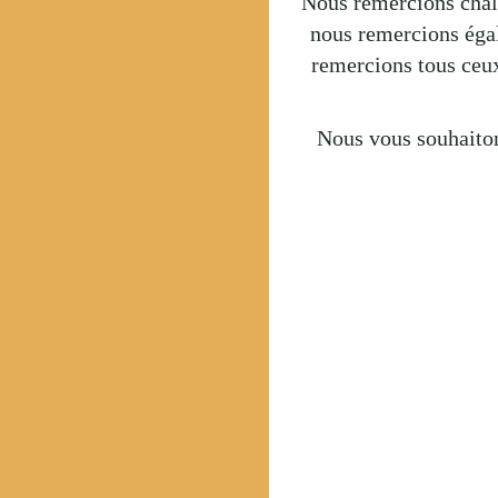
Nous remercions cha
nous, nous remercions
nous remercions tous
Nous vous souhaitons