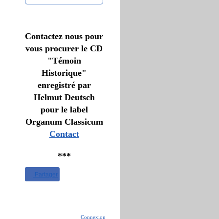
Contactez nous pour
vous procurer le CD
"Témoin
Historique"
enregistré par
Helmut Deutsch
pour le label
Organum Classicum
Contact
***
Partager