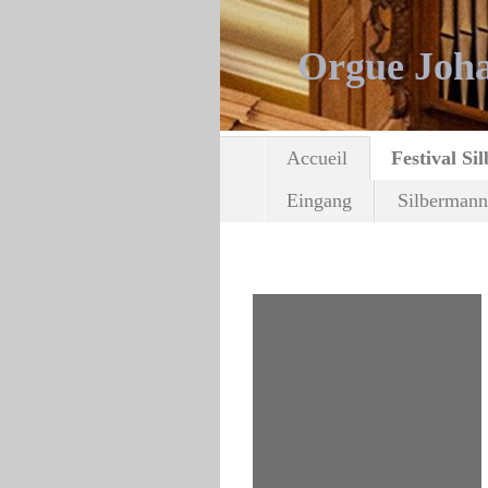
Orgue Joha
Accueil
Festival Si
Eingang
Silbermann
Accueil touristique
Archives saison 2025
Archives saison 2024
Archives saison 2023
Archives saison 2022
Archives saison 2019