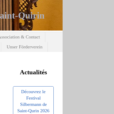
aint-Quirin
ssociation & Contact
Unser Förderverein
Actualités
Découvrez le
Festival
Silbermann de
Saint-Qurin 2026