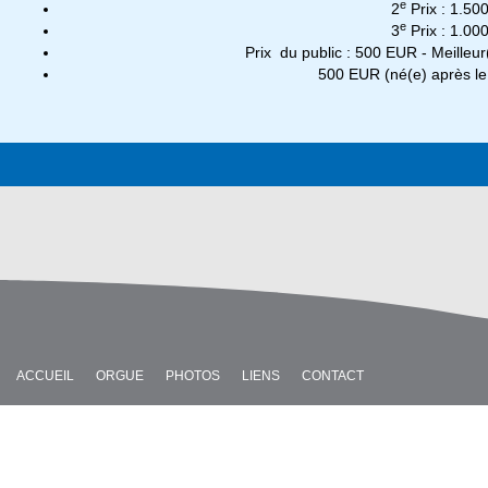
e
2
Prix : 1.50
e
3
Prix : 1.00
Prix du public : 500 EUR - Meilleur
500 EUR (né(e) après le
ACCUEIL
ORGUE
PHOTOS
LIENS
CONTACT