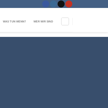
WAS TUN WENN?
WER WIR SIND