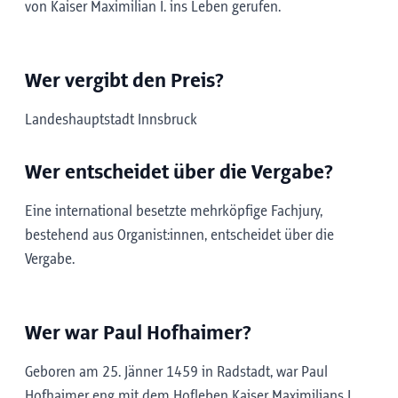
von Kaiser Maximilian I. ins Leben gerufen.
Wer vergibt den Preis?
Landeshauptstadt Innsbruck
Wer entscheidet über die Vergabe?
Eine international besetzte mehrköpfige Fachjury,
bestehend aus Organist:innen, entscheidet über die
Vergabe.
Wer war Paul Hofhaimer?
Geboren am 25. Jänner 1459 in Radstadt, war Paul
Hofhaimer eng mit dem Hofleben Kaiser Maximilians I.