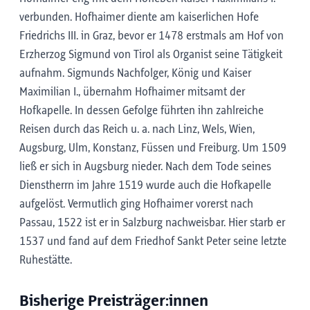
verbunden. Hofhaimer diente am kaiserlichen Hofe
Friedrichs III. in Graz, bevor er 1478 erstmals am Hof von
Erzherzog Sigmund von Tirol als Organist seine Tätigkeit
aufnahm. Sigmunds Nachfolger, König und Kaiser
Maximilian I., übernahm Hofhaimer mitsamt der
Hofkapelle. In dessen Gefolge führten ihn zahlreiche
Reisen durch das Reich u. a. nach Linz, Wels, Wien,
Augsburg, Ulm, Konstanz, Füssen und Freiburg. Um 1509
ließ er sich in Augsburg nieder. Nach dem Tode seines
Dienstherrn im Jahre 1519 wurde auch die Hofkapelle
aufgelöst. Vermutlich ging Hofhaimer vorerst nach
Passau, 1522 ist er in Salzburg nachweisbar. Hier starb er
1537 und fand auf dem Friedhof Sankt Peter seine letzte
Ruhestätte.
Bisherige Preisträger:innen