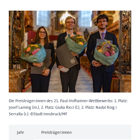
Die Preisträger:innen des 21. Paul-Hofhaimer-Wettbewerbs: 1. Platz:
Josef Laming (m.), 2. Platz: Giulia Ricci (l.), 2. Platz: Nadal Roig i
Serralta (r.). ©Stadt Innsbruck/MF
Jahr
Preisträger:innen