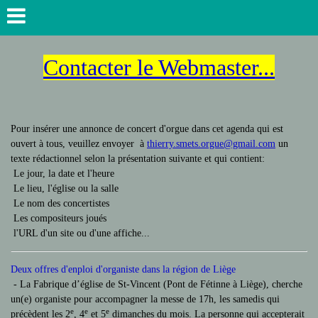
Contacter le Webmaster...
Pour insérer une annonce de concert d'orgue dans cet agenda qui est
ouvert à tous, veuillez envoyer à
thierry.smets.orgue@gmail.com
un
texte rédactionnel selon la présentation suivante et qui contient:
Le jour, la date et l'heure
Le lieu, l'église ou la salle
Le nom des concertistes
Les compositeurs joués
l'URL d'un site ou d'une affiche...
Deux offres d'enploi d'organiste dans la région de Liège
- La Fabrique d’église de St-Vincent (Pont de Fétinne à Liège), cherche
un(e) organiste pour accompagner la messe de 17h, les samedis qui
e
e
e
précèdent les 2
, 4
et 5
dimanches du mois. La personne qui accepterait