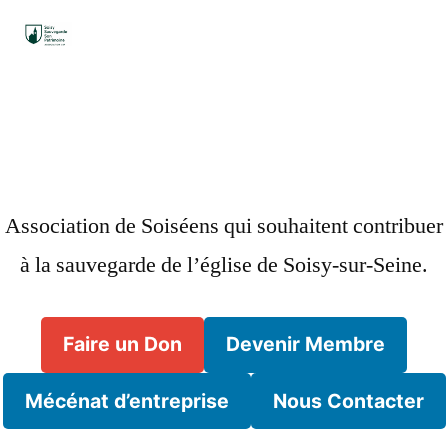
Aller
au
contenu
Association de Soiséens qui souhaitent contribuer
à la sauvegarde de l’église de Soisy-sur-Seine.
Faire un Don
Devenir Membre
Mécénat d’entreprise
Nous Contacter