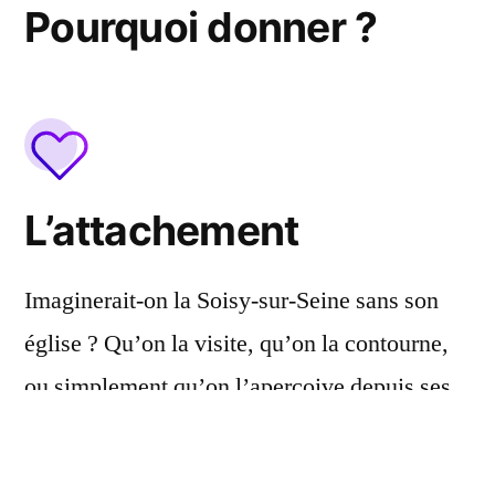
Pourquoi donner ?
L’attachement
Imaginerait-on la Soisy-sur-Seine sans son
église ? Qu’on la visite, qu’on la contourne,
ou simplement qu’on l’aperçoive depuis ses
alentours, l’église est profondément liées à
l’histoire de Soisy, et chère à ses habitants.