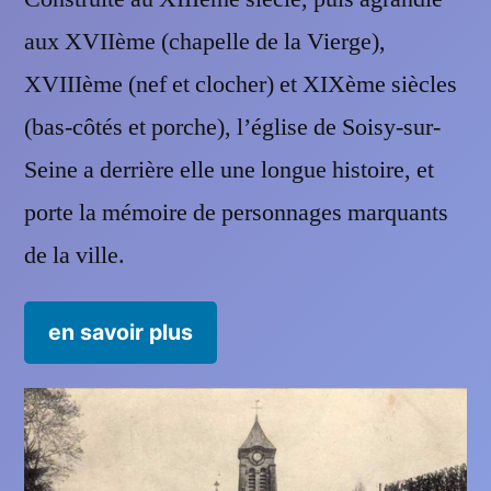
aux XVIIème (chapelle de la Vierge),
XVIIIème (nef et clocher) et XIXème siècles
(bas-côtés et porche), l’église de Soisy-sur-
Seine a derrière elle une longue histoire, et
porte la mémoire de personnages marquants
de la ville.
en savoir plus