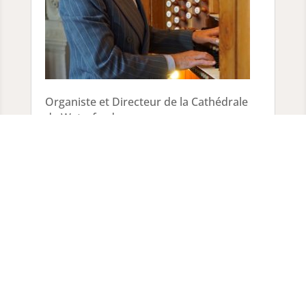
Organiste et Directeur de la Cathédrale
de Waterford.
Professeur au conservatoire de
l’Université de Dublin.
Vendredi 24 juillet 20h30
Pierre MEA
Orgue.