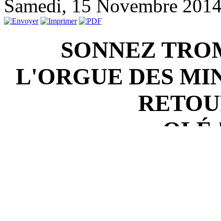
Samedi, 15 Novembre 201
SONNEZ TRO
L'ORGUE DES MI
RETOU
OLÉ 
Après une longue absence