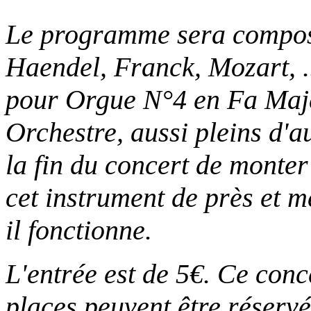
Le programme sera composé 
Haendel, Franck, Mozart, .
pour Orgue N°4 en Fa Maj
Orchestre, aussi pleins d'au
la fin du concert de monter 
cet instrument de près et 
il fonctionne.
L'entrée est de 5€. Ce conce
places peuvent être réservé