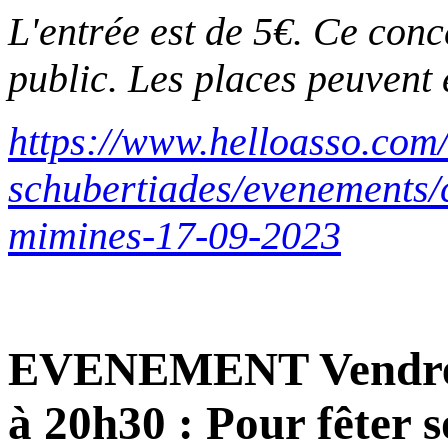
L'entrée est de 5€. Ce conc
public. Les places peuvent 
https://www.helloasso.com/
schubertiades/evenements/
mimines-17-09-2023
EVENEMENT Vendred
à 20h30 : Pour fêter 