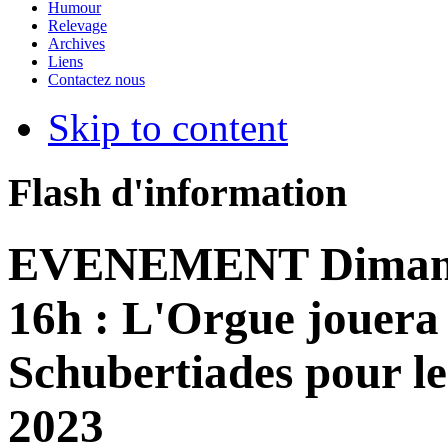
Humour
Relevage
Archives
Liens
Contactez nous
Skip to content
Flash d'information
EVENEMENT Dimanch
16h : L'Orgue jouera 
Schubertiades pour l
2023