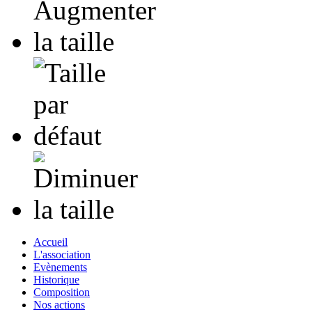
Accueil
L'association
Evènements
Historique
Composition
Nos actions