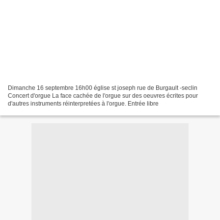
Dimanche 16 septembre 16h00 église st joseph rue de Burgault -seclin
Concert d'orgue La face cachée de l'orgue sur des oeuvres écrites pour
d'autres instruments réinterpretées à l'orgue. Entrée libre