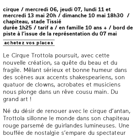
cirque /
mercredi 06, jeudi 07, lundi 11 et
mercredi 13 mai 20h / dimanche 10 mai 18h30 /
chapiteau, stade Tissié
durée 1h25 /
tarif a
/ en famille 10 ans + / bord de
piste à l’issue de la représentation du 07 mai
achetez vos places
Le Cirque Trottola poursuit, avec cette
nouvelle création, sa quête du beau et du
fragile. Mêlant sérieux et bonne humeur dans
des scènes aux accents shakespeariens, son
quatuor de clowns, acrobates et musiciens
nous plonge dans un rêve cousu main. Du
grand art !
Né du désir de renouer avec le cirque d’antan,
Trottola sillonne le monde dans son chapiteau
rouge parsemé de guirlandes lumineuses. Une
bouffée de nostalgie s’empare du spectateur