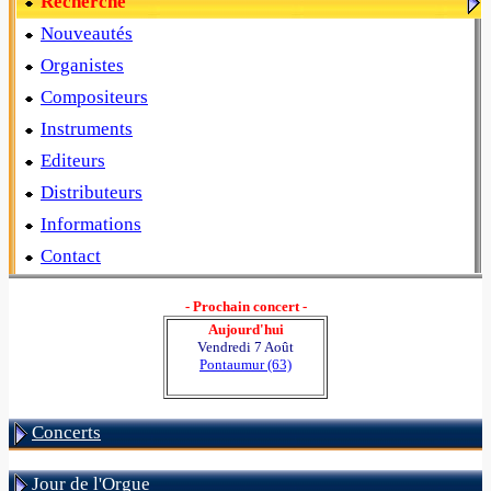
Recherche
Nouveautés
Organistes
Compositeurs
Instruments
Editeurs
Distributeurs
Informations
Contact
- Prochain concert -
Aujourd'hui
Vendredi 7 Août
Pontaumur (63)
Concerts
Jour de l'Orgue