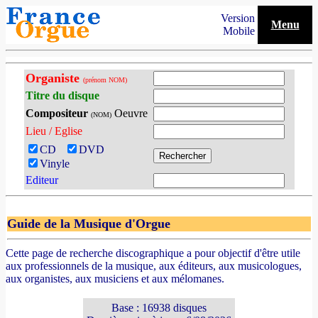
Version
Menu
Mobile
Organiste
(prénom NOM)
Titre du disque
Compositeur
Oeuvre
(NOM)
Lieu / Eglise
CD
DVD
Vinyle
Editeur
Guide de la Musique d'Orgue
Cette page de recherche discographique a pour objectif d'être utile
aux professionnels de la musique, aux éditeurs, aux musicologues,
aux organistes, aux musiciens et aux mélomanes.
Base : 16938 disques