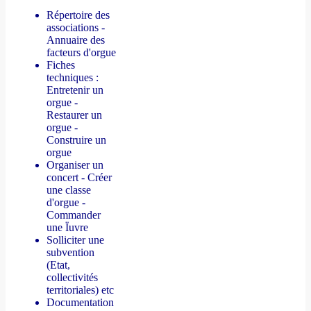
Répertoire des
associations -
Annuaire des
facteurs d'orgue
Fiches
techniques :
Entretenir un
orgue -
Restaurer un
orgue -
Construire un
orgue
Organiser un
concert - Créer
une classe
d'orgue -
Commander
une Ïuvre
Solliciter une
subvention
(Etat,
collectivités
territoriales) etc
Documentation