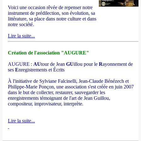
Voici une occasion rêvée de repenser notre
instrument de prédilection, son évolution, sa
littérature, sa place dans notre culture et dans
notre société.
Lire la suite...
Création de l'association "AUGURE"
AUGURE :
AU
tour de Jean
GU
illou pour le
R
ayonnement de
ses
E
nregistrements et Écrits
À l'initiative de Sylviane Falcinelli, Jean-Claude Bénézech et
Philippe-Marie Ponçon, une association s'est créée en juin 2007
dans le but de collecter, restaurer, sauvegarder les
enregistrements témoignant de l'art de Jean Guillou,
compositeur, improvisateur, interprète.
Lire la suite...