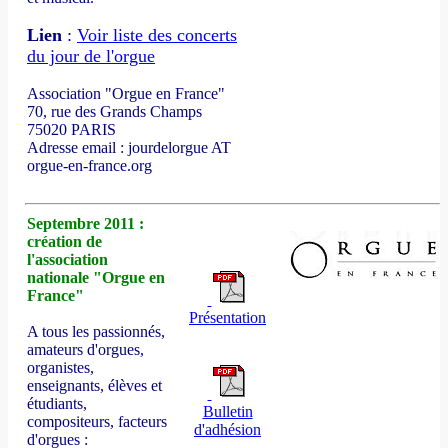
Lien
:
Voir liste des concerts
du jour de l'orgue
Association "Orgue en France"
70, rue des Grands Champs
75020 PARIS
Adresse email : jourdelorgue AT
orgue-en-france.org
Septembre 2011 :
création de
l'association
nationale "Orgue en
France"
Présentation
A tous les passionnés,
amateurs d'orgues,
organistes,
enseignants, élèves et
étudiants,
Bulletin
compositeurs, facteurs
d'adhésion
d'orgues :