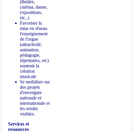
(théâtre,
cinéma, danse,
expositions,
etc..)
Favoriser la
mise en réseau
l'enseignement
de l'orgue
(attractivité,
animation,
pédagogie,
répertoires, etc)
soutenir la
création
musicale
Se mobiliser sur
des projets
d'envergure
nationale et
internationale et
les rendre
visibles.
Services et
ressources