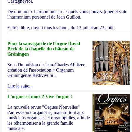
Castagneyrol.
De nombreux harmonium sur lesquels vous pouvez jouer et voir
l'harmonium personnel de Jean Guillou.
Entrée libre, ouvert tous les jours, du 13 juillet au 23 août.
Pour la sauvegarde de l'orgue David
Beck de la chapelle du château de
Gröningen
Sous l'impulsion de Jean-Charles Ablitzer,
création de l'association « Organum
Gruningense Redivivum »
Lire la suite...
L'orgue est mort ? Vive l'orgue !
La nouvelle revue "Orgues Nouvelles"
s'adresse aux organistes, mais surtout aux
musiciens organistes et organophiles, afin de
les réharmoniser à la grande famille
musicale.