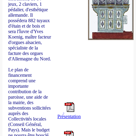
jeux, 2 claviers, 1
pédalier, d'esthétique
allemande. Il
possédera 882 tuyaux
d'étain et de bois et
sera l'Ïuvre d'Yves
Koenig, maître facteur
d'orgues alsacien,
spécialiste de la
facture des orgues
d'Allemagne du Nord.
Le plan de
financement
comprend une
importante
contribution de la
paroisse, une aide de
la mairie, des
subventions sollicitées
auprès des
Présentation
Collectivités locales
(Conseil Général,
Pays). Mais le budget
ne pourra être bouclé