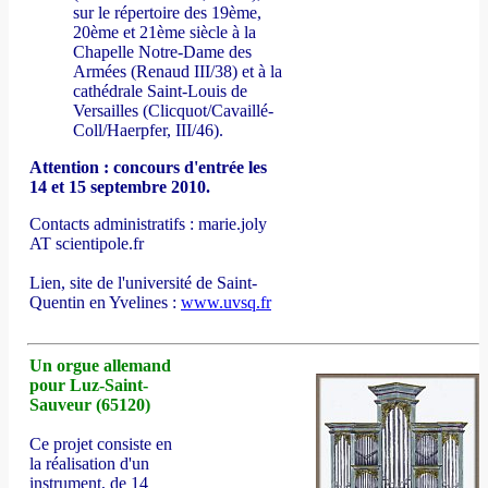
sur le répertoire des 19ème,
20ème et 21ème siècle à la
Chapelle Notre-Dame des
Armées (Renaud III/38) et à la
cathédrale Saint-Louis de
Versailles (Clicquot/Cavaillé-
Coll/Haerpfer, III/46).
Attention : concours d'entrée les
14 et 15 septembre 2010.
Contacts administratifs : marie.joly
AT scientipole.fr
Lien, site de l'université de Saint-
Quentin en Yvelines :
www.uvsq.fr
Un orgue allemand
pour Luz-Saint-
Sauveur (65120)
Ce projet consiste en
la réalisation d'un
instrument, de 14