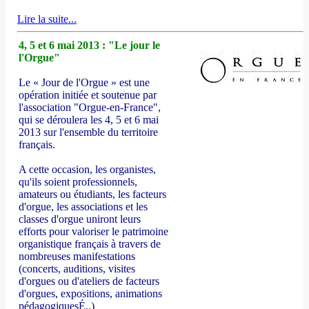
Lire la suite...
4, 5 et 6 mai 2013 : "Le jour le
l'Orgue"
Le « Jour de l'Orgue » est une
opération initiée et soutenue par
l'association "Orgue-en-France",
qui se déroulera les 4, 5 et 6 mai
2013 sur l'ensemble du territoire
français.
A cette occasion, les organistes,
qu'ils soient professionnels,
amateurs ou étudiants, les facteurs
d'orgue, les associations et les
classes d'orgue uniront leurs
efforts pour valoriser le patrimoine
organistique français à travers de
nombreuses manifestations
(concerts, auditions, visites
d'orgues ou d'ateliers de facteurs
d'orgues, expositions, animations
pédagogiquesÉ..)