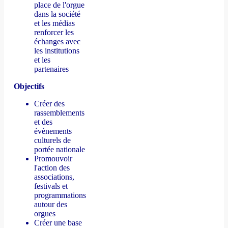
place de l'orgue
dans la société
et les médias
renforcer les
échanges avec
les institutions
et les
partenaires
Objectifs
Créer des
rassemblements
et des
évènements
culturels de
portée nationale
Promouvoir
l'action des
associations,
festivals et
programmations
autour des
orgues
Créer une base