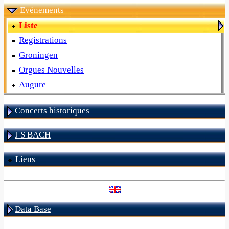
Evénements
Liste
Registrations
Groningen
Orgues Nouvelles
Augure
Concerts historiques
J S BACH
Liens
Data Base