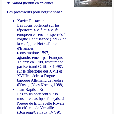
de Saint-Quentin en Yvelines
Les professeurs pour l'orgue sont :
Xavier Eustache
Les cours porteront sur les
répertoire XVIè et XVIIè
européen et seront dispensés à
l'orgue Renaissance (1597) de
la collégiale Notre-Dame
d'Etampes
(construction: 1597,
agrandissement par François
Thierry en 1708, restauration
par Bertrand Cattiaux 1998),
sur le répertoire des XVII et
XVIIIè siècles à l'orgue
baroque Allemand de l'église
d'Orsay (Yves Koenig 1988).
Jean-Baptiste Robin
Les cours porteront sur la
musique classique française à
l'orgue de la Chapelle Royale
du château de Versailles
(Boisseau/Cattiaux, IV/39),