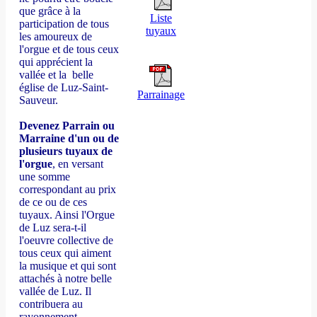
que grâce à la
Liste
participation de tous
tuyaux
les amoureux de
l'orgue et de tous ceux
qui apprécient la
vallée et la belle
église de Luz-Saint-
Parrainage
Sauveur.
Devenez Parrain ou
Marraine d'un ou de
plusieurs tuyaux de
l'orgue
, en versant
une somme
correspondant au prix
de ce ou de ces
tuyaux. Ainsi l'Orgue
de Luz sera-t-il
l'oeuvre collective de
tous ceux qui aiment
la musique et qui sont
attachés à notre belle
vallée de Luz. Il
contribuera au
rayonnement