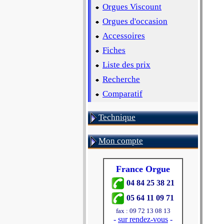
Orgues Viscount
Orgues d'occasion
Accessoires
Fiches
Liste des prix
Recherche
Comparatif
Technique
Mon compte
France Orgue
04 84 25 38 21
05 64 11 09 71
fax : 09 72 13 08 13
-
sur rendez-vous
-