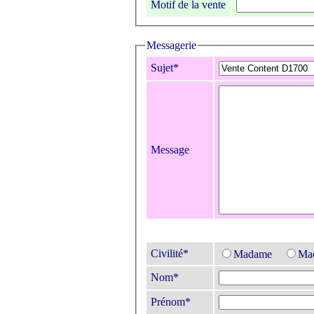
Motif de la vente
Messagerie
Sujet*
Message
Civilité*
Madame
Mad
Nom*
Prénom*