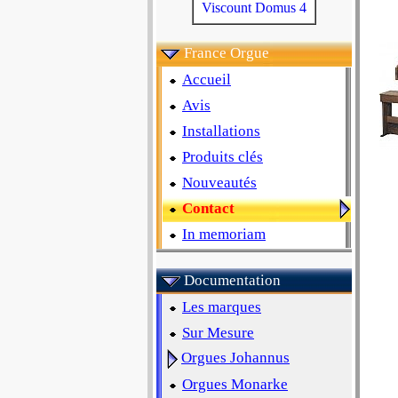
Viscount Domus 4
France Orgue
Accueil
Avis
Installations
Produits clés
Nouveautés
Contact
In memoriam
Documentation
Les marques
Sur Mesure
Orgues Johannus
Orgues Monarke