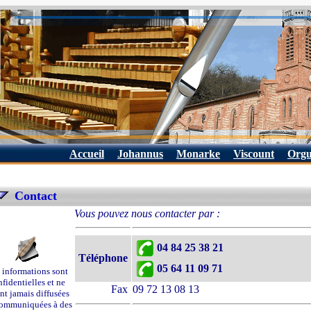
Accueil
Johannus
Monarke
Viscount
Orgu
Contact
Vous pouvez nous contacter par :
04 84 25 38 21
Téléphone
05 64 11 09 71
 informations sont
fidentielles et ne
Fax
09 72 13 08 13
nt jamais diffusées
ommuniquées à des