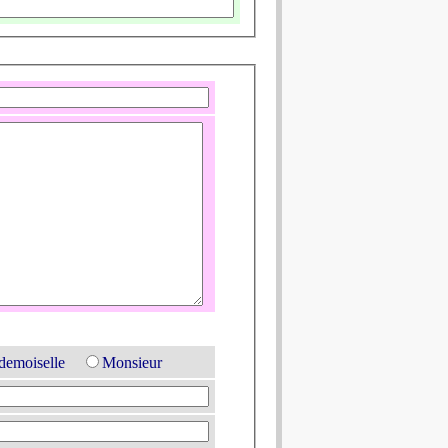
emoiselle
Monsieur