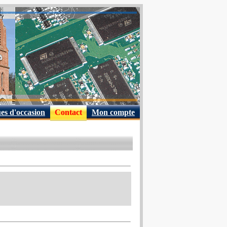
es d'occasion
Contact
Mon compte