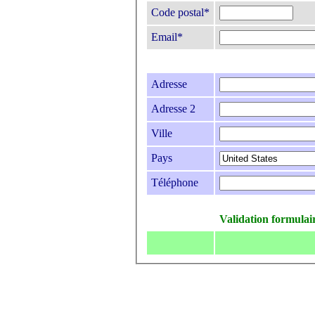
Code postal*
Email*
Adresse
Adresse 2
Ville
Pays
Téléphone
Validation formulai