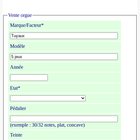
Vente orgue
Marque/Facteur*
Modèle
Année
Etat*
Pédalier
(exemple : 30/32 notes, plat, concave)
Teinte