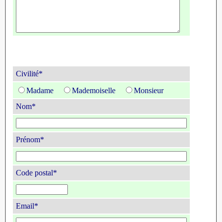
Civilité*
Madame
Mademoiselle
Monsieur
Nom*
Prénom*
Code postal*
Email*