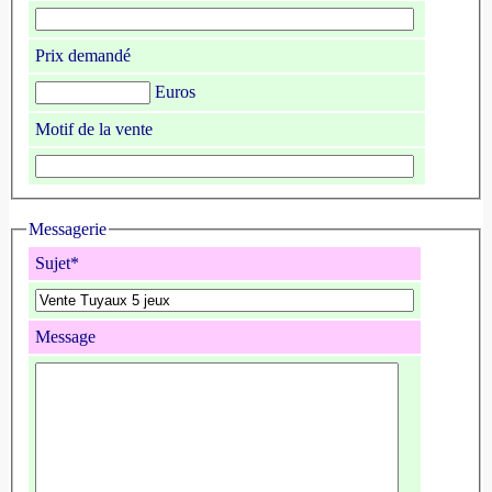
Prix demandé
Euros
Motif de la vente
Messagerie
Sujet*
Message