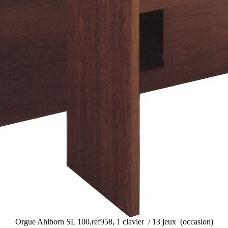
Orgue Ahlborn SL 100,ref958, 1 clavier / 13 jeux (occasion)