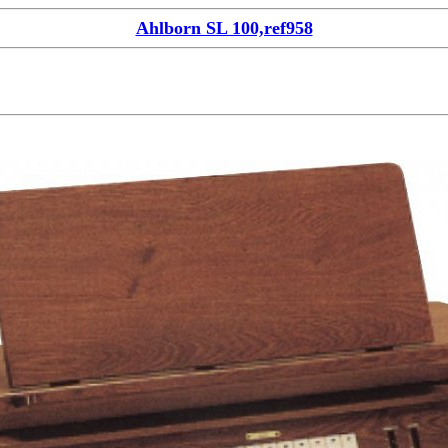
Ahlborn SL 100,ref958