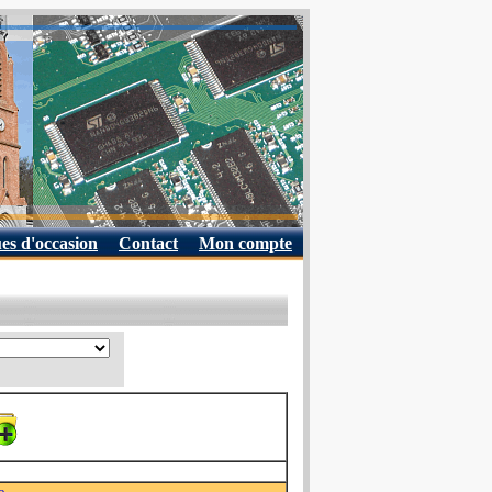
es d'occasion
Contact
Mon compte