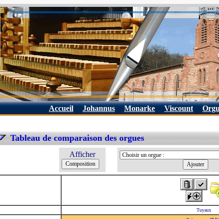
Accueil
Johannus
Monarke
Viscount
Orgu
Tableau de comparaison des orgues
Afficher
Tuyaux