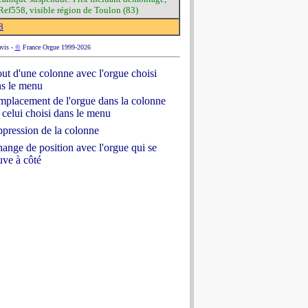
 Ref558, visible région de Toulon (83)
8
avis -
©
France Orgue 1999-2026
ut d'une colonne avec l'orgue choisi
s le menu
placement de l'orgue dans la colonne
 celui choisi dans le menu
pression de la colonne
ange de position avec l'orgue qui se
uve à côté