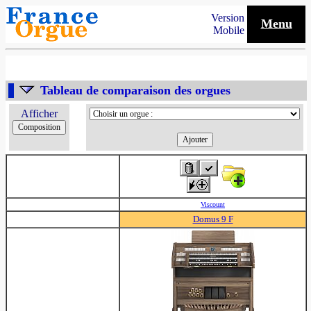
Version
Menu
Mobile
Tableau de comparaison des orgues
Afficher
Viscount
Domus 9 F