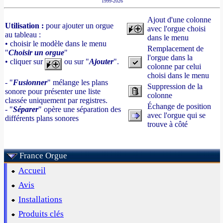
1999-2026
Ajout d'une colonne
Utilisation :
pour ajouter un orgue
avec l'orgue choisi
au tableau :
dans le menu
• choisir le modèle dans le menu
Remplacement de
"
Choisir un orgue
"
l'orgue dans la
• cliquer sur
ou sur "
Ajouter
".
colonne par celui
choisi dans le menu
- "
Fusionner
" mélange les plans
Suppression de la
sonore pour présenter une liste
colonne
classée uniquement par registres.
Échange de position
- "
Séparer
" opère une séparation des
avec l'orgue qui se
différents plans sonores
trouve à côté
France Orgue
Accueil
Avis
Installations
Produits clés